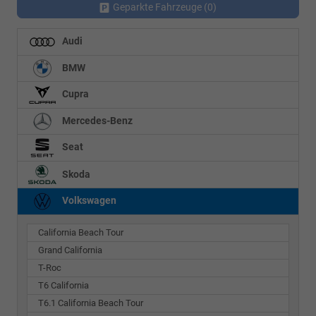
Geparkte Fahrzeuge (
0
)
Audi
BMW
Cupra
Mercedes-Benz
Seat
Skoda
Volkswagen
California Beach Tour
Grand California
T-Roc
T6 California
T6.1 California Beach Tour