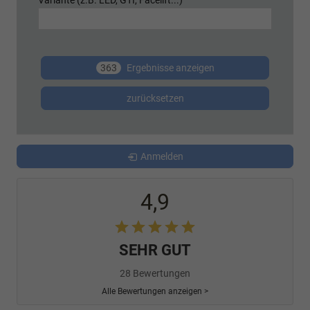
Variante (z.B. LED, GTI, Facelift...)
363
Ergebnisse anzeigen
zurücksetzen
Anmelden
4,9
SEHR GUT
28 Bewertungen
Alle Bewertungen anzeigen >