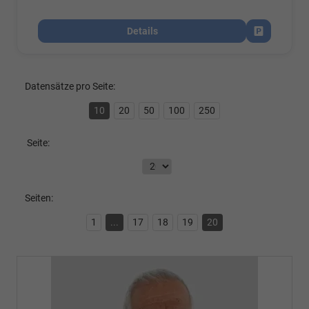
Details
Fahrzeug par
Datensätze pro Seite:
10
20
50
100
250
Seite:
Seiten:
1
...
17
18
19
20