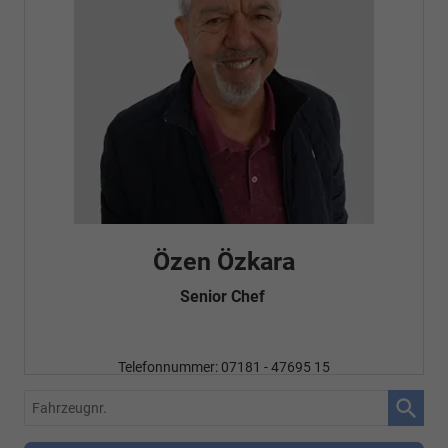
Özen Özkara
Senior Chef
Telefonnummer: 07181 - 47695 15
E-Mailadresse:
info@autohausrems.de
Fahrzeugnr.