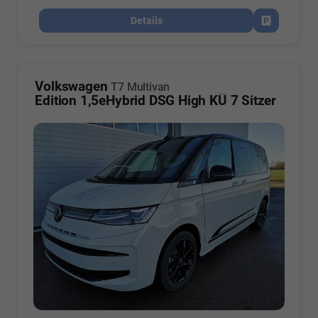
Details
Fahrzeug par
Volkswagen
T7 Multivan
Edition 1,5eHybrid DSG High KÜ 7 Sitzer