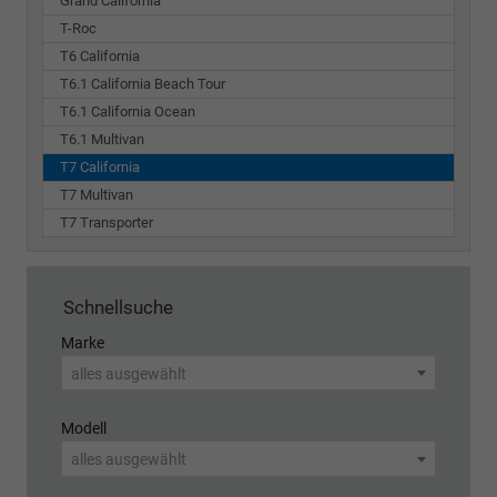
Grand California
T-Roc
T6 California
T6.1 California Beach Tour
T6.1 California Ocean
T6.1 Multivan
T7 California
T7 Multivan
T7 Transporter
Schnellsuche
Marke
alles ausgewählt
Modell
alles ausgewählt