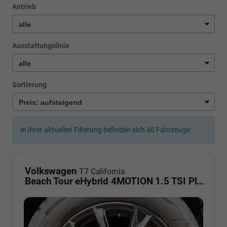
Antrieb
Ausstattungslinie
Sortierung
In Ihrer aktuellen Filterung befinden sich
46
Fahrzeuge:
Volkswagen
T7 California
Beach Tour eHybrid 4MOTION 1.5 TSI Plus ArtVelour