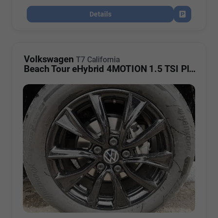
Details
Fahrzeug par
Volkswagen
T7 California
Beach Tour eHybrid 4MOTION 1.5 TSI Plus ArtVelour