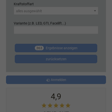
Kraftstoffart
alles ausgewählt
Variante (z.B. LED, GTI, Facelift...)
363
Ergebnisse anzeigen
zurücksetzen
Anmelden
4,9