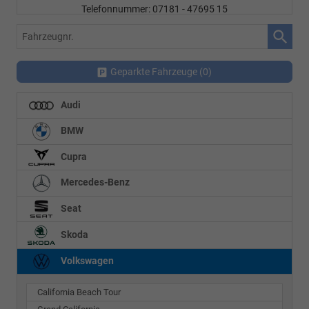
Telefonnummer: 07181 - 47695 15
E-Mailadresse:
info@autohausrems.de
Fahrzeugnr.
Geparkte Fahrzeuge (
0
)
Audi
BMW
Cupra
Mercedes-Benz
Seat
Skoda
Volkswagen
California Beach Tour