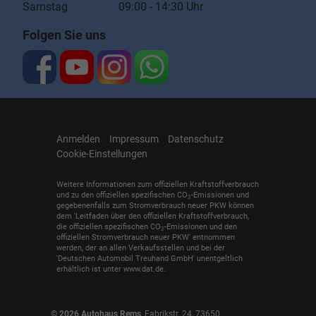
Samstag 09:00 - 14:30 Uhr
Folgen Sie uns
Anmelden
Impressum
Datenschutz
Cookie-Einstellungen
Weitere Informationen zum offiziellen Kraftstoffverbrauch
und zu den offiziellen spezifischen CO
-Emissionen und
2
gegebenenfalls zum Stromverbrauch neuer PKW können
dem 'Leitfaden über den offiziellen Kraftstoffverbrauch,
die offiziellen spezifischen CO
-Emissionen und den
2
offiziellen Stromverbrauch neuer PKW' entnommen
werden, der an allen Verkaufsstellen und bei der
'Deutschen Automobil Treuhand GmbH' unentgeltlich
erhältlich ist unter www.dat.de.
© 2026
Autohaus Rems
,
Fabrikstr. 24
,
73650