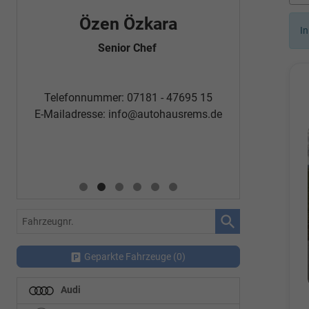
Özen Özkara
Fatm
In
Senior Chef
Automobi
Telefon
Telefonnummer: 07181 - 47695 15
E-Mailadr
E-Mailadresse:
info@autohausrems.de
Fahrzeugnr.
Geparkte Fahrzeuge (
0
)
Audi