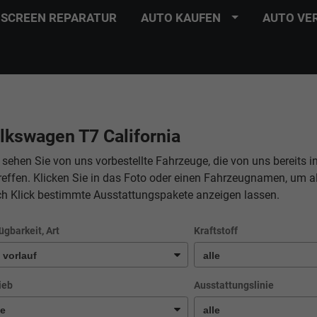
SCREEN REPARATUR
AUTO KAUFEN
AUTO VE
lkswagen T7 California
 sehen Sie von uns vorbestellte Fahrzeuge, die von uns bereits i
reffen. Klicken Sie in das Foto oder einen Fahrzeugnamen, um a
ch Klick bestimmte Ausstattungspakete anzeigen lassen.
ügbarkeit, Art
Kraftstoff
ieb
Ausstattungslinie