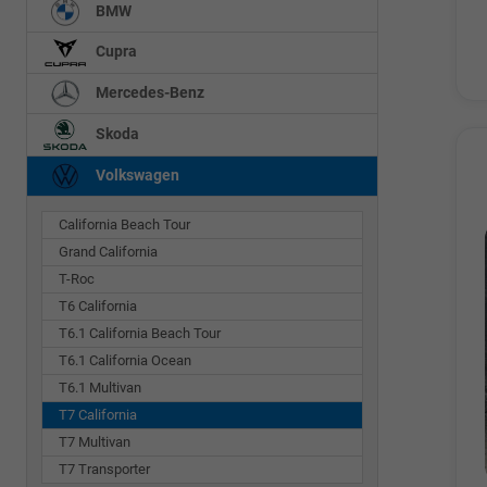
BMW
Cupra
Mercedes-Benz
Skoda
Volkswagen
California Beach Tour
Grand California
T-Roc
T6 California
T6.1 California Beach Tour
T6.1 California Ocean
T6.1 Multivan
T7 California
T7 Multivan
T7 Transporter