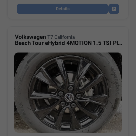
Details
Fahrzeug par
Volkswagen
T7 California
Beach Tour eHybrid 4MOTION 1.5 TSI Plus ArtVelour