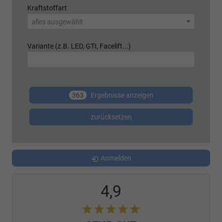
Kraftstoffart
alles ausgewählt
Variante (z.B. LED, GTI, Facelift...)
363
Ergebnisse anzeigen
zurücksetzen
Anmelden
4,9