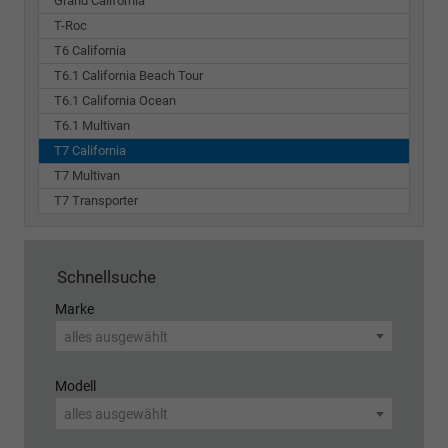
Grand California
T-Roc
T6 California
T6.1 California Beach Tour
T6.1 California Ocean
T6.1 Multivan
T7 California
T7 Multivan
T7 Transporter
Schnellsuche
Marke
alles ausgewählt
Modell
alles ausgewählt