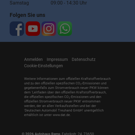
Samstag 09:00 - 14:30 Uhr
Folgen Sie uns
Anmelden
Impressum
Datenschutz
Cookie-Einstellungen
Weitere Informationen zum offiziellen Kraftstoffverbrauch
und zu den offiziellen spezifischen CO
-Emissionen und
2
gegebenenfalls zum Stromverbrauch neuer PKW können
dem 'Leitfaden über den offiziellen Kraftstoffverbrauch,
die offiziellen spezifischen CO
-Emissionen und den
2
offiziellen Stromverbrauch neuer PKW' entnommen
werden, der an allen Verkaufsstellen und bei der
'Deutschen Automobil Treuhand GmbH' unentgeltlich
erhältlich ist unter www.dat.de.
© 2026
Autohaus Rems
,
Fabrikstr. 24
,
73650