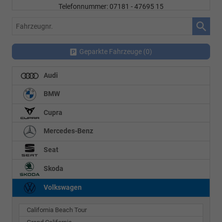
Telefonnummer: 07181 - 47695 15
E-Mailadresse:
info@autohausrems.de
Fahrzeugnr.
Geparkte Fahrzeuge (
0
)
Audi
BMW
Cupra
Mercedes-Benz
Seat
Skoda
Volkswagen
California Beach Tour