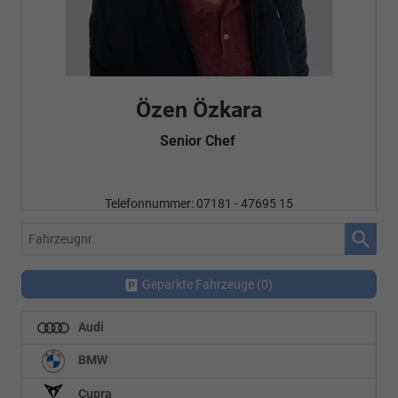
Özen Özkara
Senior Chef
Telefonnummer: 07181 - 47695 15
E-Mailadresse:
info@autohausrems.de
Fahrzeugnr.
Geparkte Fahrzeuge (
0
)
Audi
BMW
Cupra