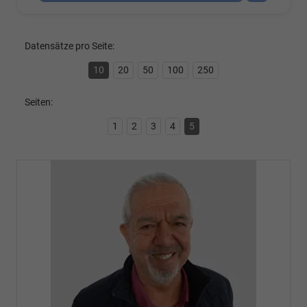
Datensätze pro Seite:
10
20
50
100
250
Seiten:
1
2
3
4
5