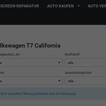
SCREEN REPARATUR
AUTO KAUFEN
AUTO VE
lkswagen T7 California
ügbarkeit, Art
Kraftstoff
ieb
Ausstattungslinie
 Ihrer aktuellen Filterung befinden sich
46
Fahrzeuge: