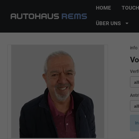
HOME
TOUCH
ÜBER UNS
info
Vo
Verf
Antr
In