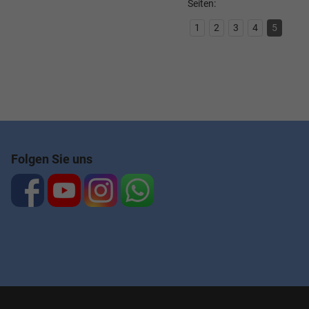
Seiten:
1
2
3
4
5
Folgen Sie uns