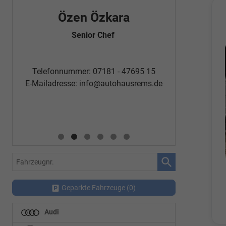
Özen Özkara
Fatm
Senior Chef
Automobi
Telefon
Telefonnummer: 07181 - 47695 15
E-Mailadr
E-Mailadresse:
info@autohausrems.de
Fahrzeugnr.
Geparkte Fahrzeuge (
0
)
Audi