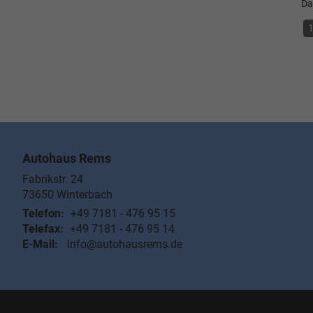
Da
Autohaus Rems
Fabrikstr. 24
73650
Winterbach
Telefon:
+49 7181 - 476 95 15
Telefax:
+49 7181 - 476 95 14
E-Mail:
info@autohausrems.de