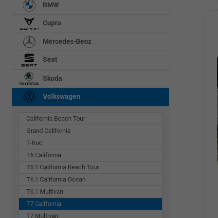
BMW
Cupra
Mercedes-Benz
Seat
Skoda
Volkswagen
California Beach Tour
Grand California
T-Roc
T6 California
T6.1 California Beach Tour
T6.1 California Ocean
T6.1 Multivan
T7 California
T7 Multivan