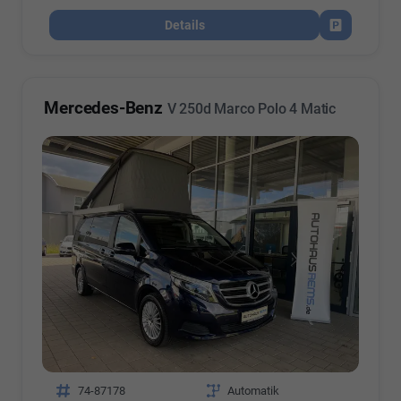
Details
Fahrzeug par
Mercedes-Benz
V 250d Marco Polo 4 Matic
Fahrzeugnr.
74-87178
Getriebe
Automatik