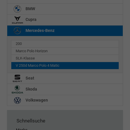
BMW
Cupra
Mercedes-Benz
200
Marco Polo Horizon
SLK-Klasse
V 250d Marco Polo 4 Matic
Seat
Skoda
Volkswagen
Schnellsuche