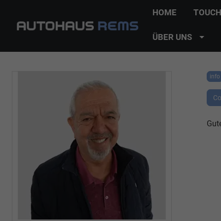
HOME
TOUCH
ÜBER UNS
info
Co
Gut