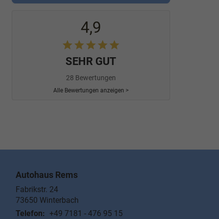
4,9
SEHR GUT
28 Bewertungen
Alle Bewertungen anzeigen >
Autohaus Rems
Fabrikstr. 24
73650
Winterbach
Telefon:
+49 7181 - 476 95 15