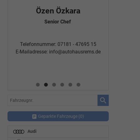
Özen Özkara
Fatm
Senior Chef
Automobi
Telefon
Telefonnummer: 07181 - 47695 15
E-Mailadr
E-Mailadresse:
info@autohausrems.de
Fahrzeugnr.
Geparkte Fahrzeuge (
0
)
Audi