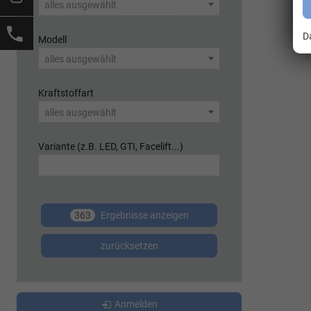
alles ausgewählt
D
Modell
alles ausgewählt
Kraftstoffart
alles ausgewählt
Variante (z.B. LED, GTI, Facelift...)
363
Ergebnisse anzeigen
zurücksetzen
Anmelden