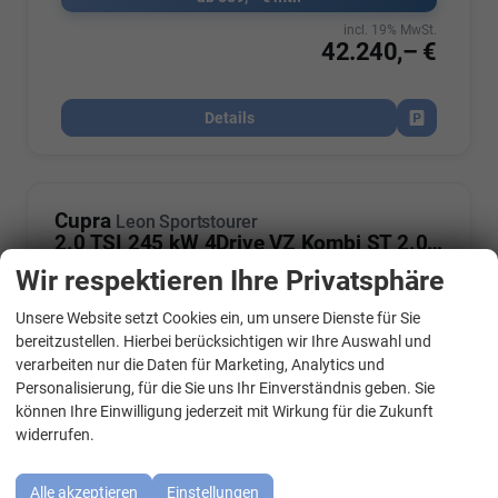
incl. 19% MwSt.
42.240,– €
Details
Fahrzeug par
Cupra
Leon Sportstourer
2.0 TSI 245 kW 4Drive VZ Kombi ST 2.0TSI ABT AHK Sound ACC
Wir respektieren Ihre Privatsphäre
Unsere Website setzt Cookies ein, um unsere Dienste für Sie
WhatsApp Kontakt
bereitzustellen. Hierbei berücksichtigen wir Ihre Auswahl und
verarbeiten nur die Daten für Marketing, Analytics und
Personalisierung, für die Sie uns Ihr Einverständnis geben. Sie
können Ihre Einwilligung jederzeit mit Wirkung für die Zukunft
widerrufen.
Alle akzeptieren
Einstellungen