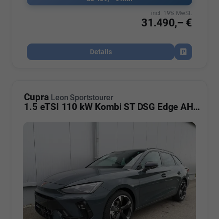
incl. 19% MwSt.
31.490,– €
Details
Fahrzeug par
Cupra
Leon Sportstourer
1.5 eTSI 110 kW Kombi ST DSG Edge AHK ACC LED