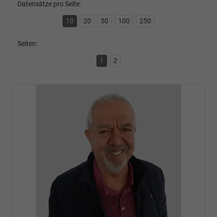
Datensätze pro Seite:
10
20
50
100
250
Seiten:
1
2