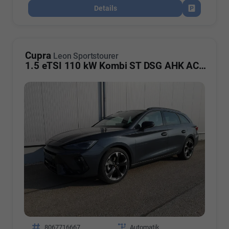
Details
Fahrzeug par
Cupra
Leon Sportstourer
1.5 eTSI 110 kW Kombi ST DSG AHK ACC LED
Fahrzeugnr.
8067716667
Getriebe
Automatik