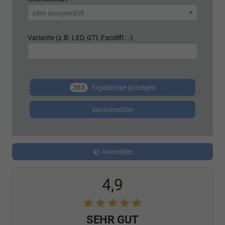
alles ausgewählt
Variante (z.B. LED, GTI, Facelift...)
363
Ergebnisse anzeigen
zurücksetzen
Anmelden
4,9
SEHR GUT