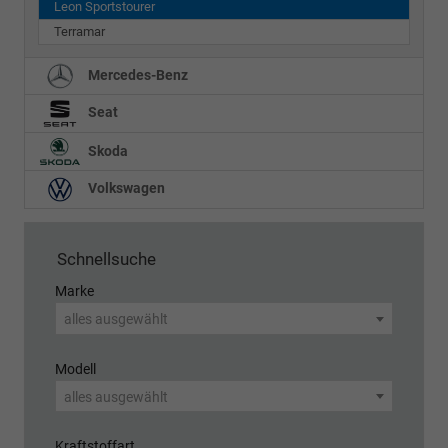
Leon Sportstourer
Terramar
Mercedes-Benz
Seat
Skoda
Volkswagen
Schnellsuche
Marke
alles ausgewählt
Modell
alles ausgewählt
Kraftstoffart