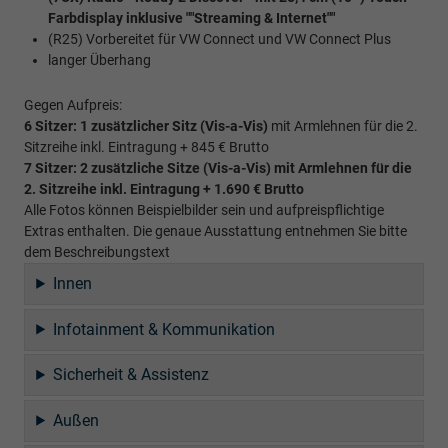
Farbdisplay inklusive ""Streaming & Internet""
(R25) Vorbereitet für VW Connect und VW Connect Plus
langer Überhang
Gegen Aufpreis:
6 Sitzer: 1 zusätzlicher Sitz (
Vis-a-Vis)
mit Armlehnen für die 2.
Sitzreihe inkl. Eintragung + 845 € Brutto
7 Sitzer: 2 zusätzliche Sitze (
Vis-a-Vis)
mit Armlehnen für die
2. Sitzreihe inkl. Eintragung
+ 1.690 € Brutto
Alle Fotos können Beispielbilder sein und aufpreispflichtige
Extras enthalten. Die genaue Ausstattung entnehmen Sie bitte
dem Beschreibungstext
Innen
Infotainment & Kommunikation
Sicherheit & Assistenz
Außen