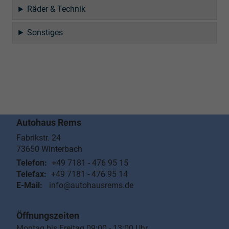
Räder & Technik
Sonstiges
Autohaus Rems
Fabrikstr. 24
73650
Winterbach
Telefon:
+49 7181 - 476 95 15
Telefax:
+49 7181 - 476 95 14
E-Mail:
info@autohausrems.de
Öffnungszeiten
Montag bis Freitag 09:00 - 13:00 Uhr