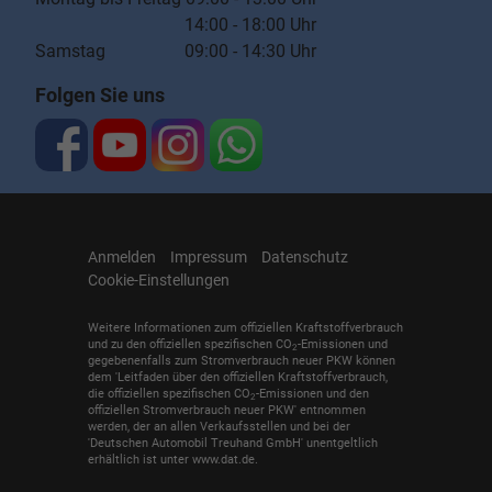
14:00 - 18:00 Uhr
Samstag 09:00 - 14:30 Uhr
Folgen Sie uns
Anmelden
Impressum
Datenschutz
Cookie-Einstellungen
Weitere Informationen zum offiziellen Kraftstoffverbrauch
und zu den offiziellen spezifischen CO
-Emissionen und
2
gegebenenfalls zum Stromverbrauch neuer PKW können
dem 'Leitfaden über den offiziellen Kraftstoffverbrauch,
die offiziellen spezifischen CO
-Emissionen und den
2
offiziellen Stromverbrauch neuer PKW' entnommen
werden, der an allen Verkaufsstellen und bei der
'Deutschen Automobil Treuhand GmbH' unentgeltlich
erhältlich ist unter www.dat.de.