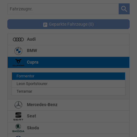
Fahrzeugnr.
Geparkte Fahrzeuge (
0
)
Audi
BMW
Cupra
Formentor
Leon Sportstourer
Terramar
Mercedes-Benz
Seat
Skoda