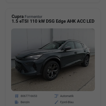
Cupra
Formentor
1.5 eTSI 110 kW DSG Edge AHK ACC LED
Fahrzeugnr.
8067716653
Getriebe
Automatik
Kraftstoff
Benzin
Außenfarbe
Fjord-Blau