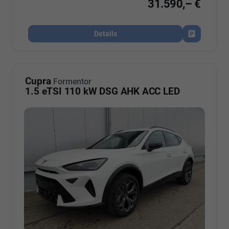
31.590,– €
Details
Fahrzeug par
Cupra
Formentor
1.5 eTSI 110 kW DSG AHK ACC LED