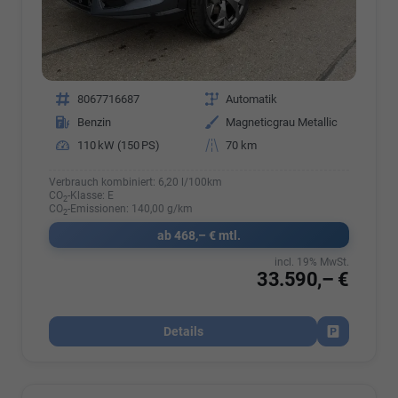
Fahrzeugnr.
8067716687
Getriebe
Automatik
Kraftstoff
Benzin
Außenfarbe
Magneticgrau Metallic
Leistung
110 kW (150 PS)
Kilometerstand
70 km
Verbrauch kombiniert:
6,20 l/100km
CO
-Klasse:
E
2
CO
-Emissionen:
140,00 g/km
2
ab 468,– € mtl.
incl. 19% MwSt.
33.590,– €
Details
Fahrzeug par