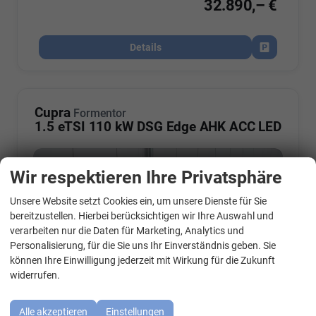
32.890,– €
Details
Fahrzeug par
Cupra
Formentor
1.5 eTSI 110 kW DSG Edge AHK ACC LED
Wir respektieren Ihre Privatsphäre
Unsere Website setzt Cookies ein, um unsere Dienste für Sie
WhatsApp Kontakt
bereitzustellen. Hierbei berücksichtigen wir Ihre Auswahl und
verarbeiten nur die Daten für Marketing, Analytics und
Personalisierung, für die Sie uns Ihr Einverständnis geben. Sie
können Ihre Einwilligung jederzeit mit Wirkung für die Zukunft
widerrufen.
Alle akzeptieren
Einstellungen