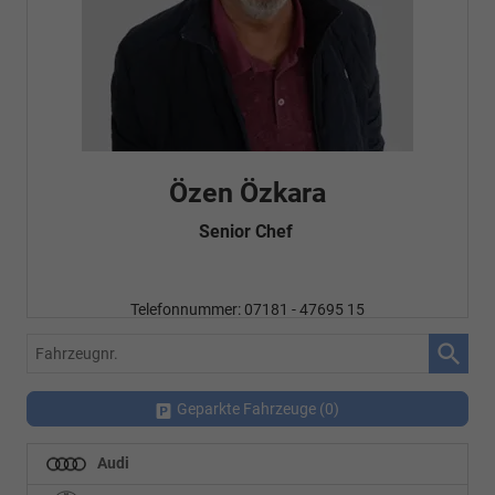
Özen Özkara
Senior Chef
Telefonnummer: 07181 - 47695 15
E-Mailadresse:
info@autohausrems.de
Fahrzeugnr.
Geparkte Fahrzeuge (
0
)
Audi