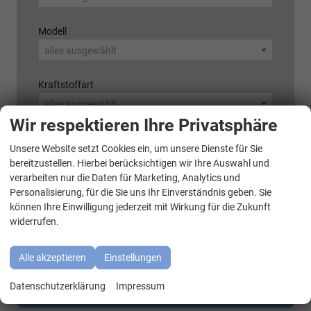
Modell
alles ausgewählt
Kraftstoffart
alles ausgewählt
Wir respektieren Ihre Privatsphäre
Variante (z.B. LED, GTI, Facelift...)
Unsere Website setzt Cookies ein, um unsere Dienste für Sie
WhatsApp Kontakt
bereitzustellen. Hierbei berücksichtigen wir Ihre Auswahl und
verarbeiten nur die Daten für Marketing, Analytics und
Personalisierung, für die Sie uns Ihr Einverständnis geben. Sie
können Ihre Einwilligung jederzeit mit Wirkung für die Zukunft
364
Ergebnisse anzeigen
widerrufen.
zurücksetzen
Alle akzeptieren
Einstellungen
Datenschutzerklärung
Impressum
Anmelden