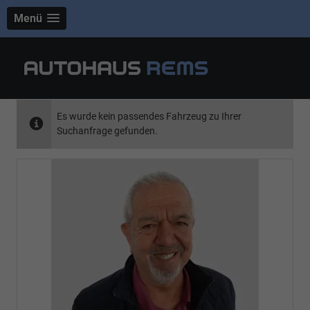
Menü
Es wurde kein passendes Fahrzeug zu Ihrer
Suchanfrage gefunden.