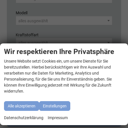
Modell
alles ausgewählt
Kraftstoffart
alles ausgewählt
Wir respektieren Ihre Privatsphäre
Variante (z.B. LED, GTI, Facelift...)
Unsere Website setzt Cookies ein, um unsere Dienste für Sie
WhatsApp Kontakt
bereitzustellen. Hierbei berücksichtigen wir Ihre Auswahl und
verarbeiten nur die Daten für Marketing, Analytics und
Personalisierung, für die Sie uns Ihr Einverständnis geben. Sie
können Ihre Einwilligung jederzeit mit Wirkung für die Zukunft
359
Ergebnisse anzeigen
widerrufen.
zurücksetzen
Alle akzeptieren
Einstellungen
Datenschutzerklärung
Impressum
Anmelden