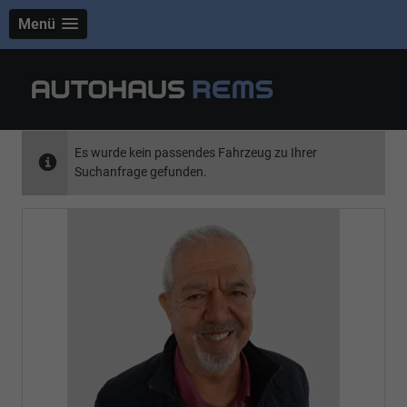
Menü
Es wurde kein passendes Fahrzeug zu Ihrer
Suchanfrage gefunden.