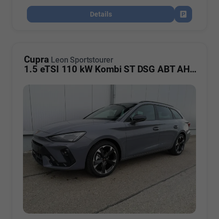
Details
Fahrzeug par
Cupra
Leon Sportstourer
1.5 eTSI 110 kW Kombi ST DSG ABT AHK ACC LED