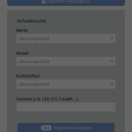
Geparkte Fahrzeuge (
0
)
Schnellsuche
Marke
alles ausgewählt
Modell
alles ausgewählt
Kraftstoffart
alles ausgewählt
Variante (z.B. LED, GTI, Facelift...)
363
Ergebnisse anzeigen