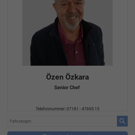
Özen Özkara
Senior Chef
Telefonnummer: 07181 - 47695 15
E-Mailadresse:
info@autohausrems.de
Fahrzeugnr.